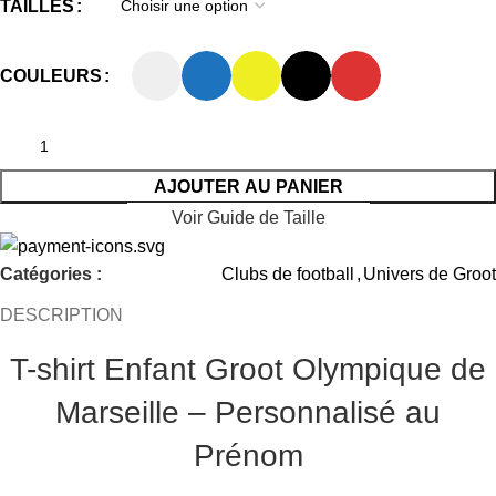
TAILLES
COULEURS
AJOUTER AU PANIER
Voir Guide de Taille
Catégories :
Clubs de football
,
Univers de Groot
DESCRIPTION
T-shirt Enfant Groot Olympique de
Marseille – Personnalisé au
Prénom