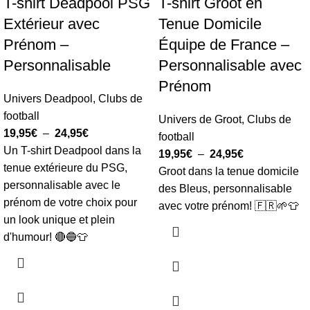
T-shirt Deadpool PSG
T-shirt Groot en
Extérieur avec
Tenue Domicile
Prénom –
Équipe de France –
Personnalisable
Personnalisable avec
Prénom
Univers Deadpool
,
Clubs de
football
Univers de Groot
,
Clubs de
19,95
€
–
24,95
€
football
Un T-shirt Deadpool dans la
19,95
€
–
24,95
€
tenue extérieure du PSG,
Groot dans la tenue domicile
personnalisable avec le
des Bleus, personnalisable
prénom de votre choix pour
avec votre prénom! 🇫🇷🌱👕
un look unique et plein
d'humour! 🔴🔵👕