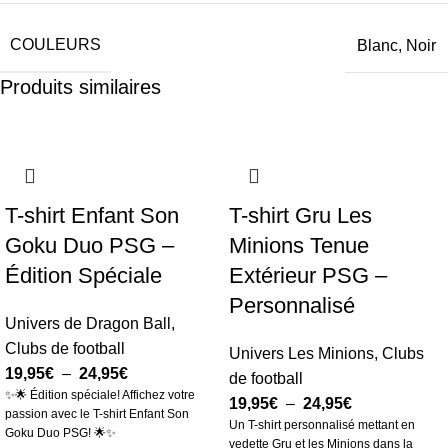
COULEURS
Blanc, Noir
Produits similaires
T-shirt Enfant Son
T-shirt Gru Les
Goku Duo PSG –
Minions Tenue
Édition Spéciale
Extérieur PSG –
Personnalisé
Univers de Dragon Ball
,
Clubs de football
Univers Les Minions
,
Clubs
19,95
€
–
24,95
€
de football
✨🌟 Édition spéciale! Affichez votre
19,95
€
–
24,95
€
passion avec le T-shirt Enfant Son
Un T-shirt personnalisé mettant en
Goku Duo PSG! 🌟✨
vedette Gru et les Minions dans la