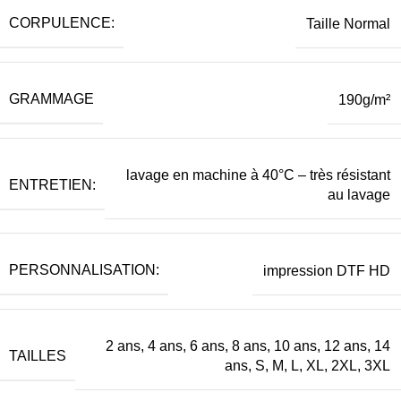
CORPULENCE:
Taille Normal
GRAMMAGE
190g/m²
lavage en machine à 40°C – très résistant
ENTRETIEN:
au lavage
PERSONNALISATION:
impression DTF HD
2 ans, 4 ans, 6 ans, 8 ans, 10 ans, 12 ans, 14
TAILLES
ans, S, M, L, XL, 2XL, 3XL