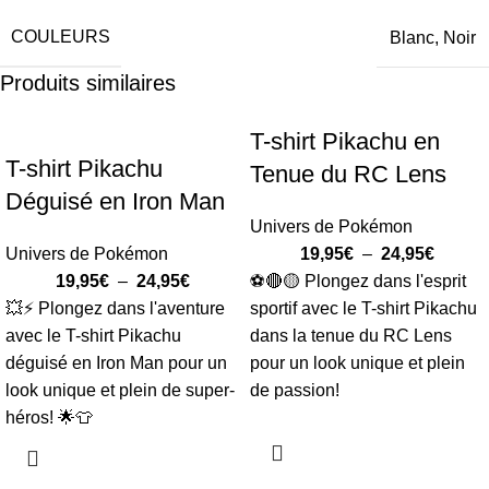
COULEURS
Blanc, Noir
Produits similaires
T-shirt Pikachu en
T-shirt Pikachu
Tenue du RC Lens
Déguisé en Iron Man
Univers de Pokémon
Univers de Pokémon
19,95
€
–
24,95
€
19,95
€
–
24,95
€
⚽🔴🟡 Plongez dans l'esprit
💥⚡ Plongez dans l'aventure
sportif avec le T-shirt Pikachu
avec le T-shirt Pikachu
dans la tenue du RC Lens
déguisé en Iron Man pour un
pour un look unique et plein
look unique et plein de super-
de passion!
héros! 🌟👕