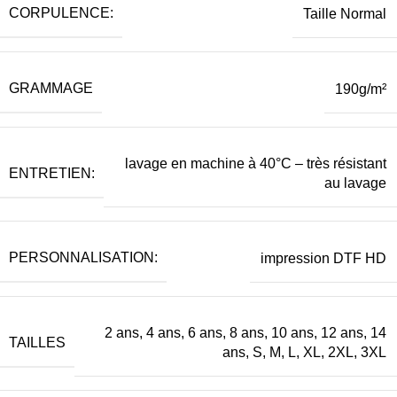
CORPULENCE:
Taille Normal
GRAMMAGE
190g/m²
lavage en machine à 40°C – très résistant
ENTRETIEN:
au lavage
PERSONNALISATION:
impression DTF HD
2 ans, 4 ans, 6 ans, 8 ans, 10 ans, 12 ans, 14
TAILLES
ans, S, M, L, XL, 2XL, 3XL