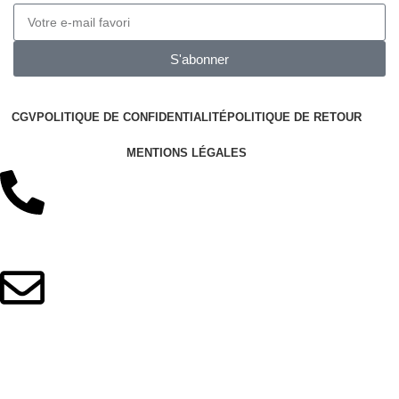
S'abonner
CGV
POLITIQUE DE CONFIDENTIALITÉ
POLITIQUE DE RETOUR
MENTIONS LÉGALES
+33 06 12 42 53 81
contact@minilook.fr