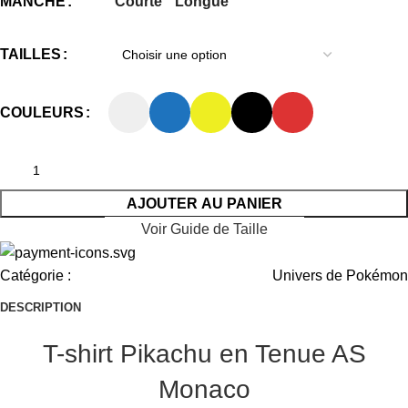
Courte
Longue
MANCHE
TAILLES
COULEURS
AJOUTER AU PANIER
Voir Guide de Taille
Catégorie :
Univers de Pokémon
DESCRIPTION
T-shirt Pikachu en Tenue AS
Monaco