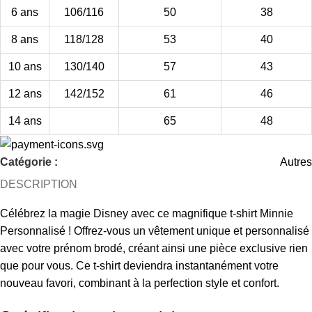
6 ans
106/116
50
38
8 ans
118/128
53
40
10 ans
130/140
57
43
12 ans
142/152
61
46
14 ans
65
48
Catégorie :
Autres
DESCRIPTION
Célébrez la magie Disney avec ce magnifique t-shirt Minnie
Personnalisé ! Offrez-vous un vêtement unique et personnalisé
avec votre prénom brodé, créant ainsi une pièce exclusive rien
que pour vous. Ce t-shirt deviendra instantanément votre
nouveau favori, combinant à la perfection style et confort.