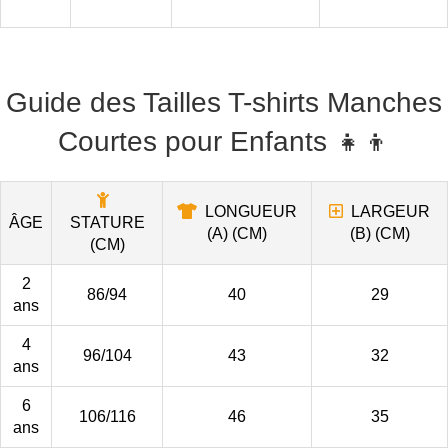
Guide des Tailles T-shirts Manches
Courtes pour Enfants 👧👦
LONGUEUR
LARGEUR
ÂGE
STATURE
(A) (CM)
(B) (CM)
(CM)
2
86/94
40
29
ans
4
96/104
43
32
ans
6
106/116
46
35
ans