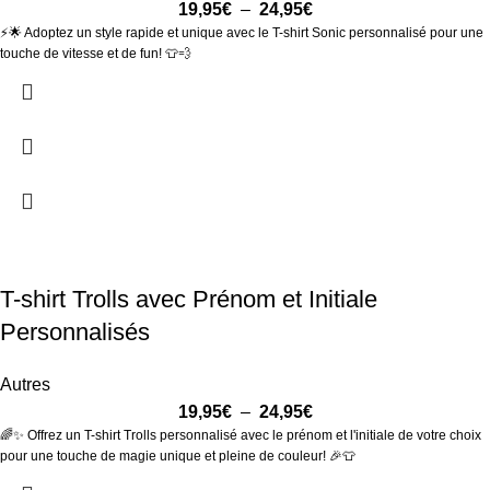
19,95
€
–
24,95
€
⚡🌟 Adoptez un style rapide et unique avec le T-shirt Sonic personnalisé pour une
touche de vitesse et de fun! 👕💨
T-shirt Trolls avec Prénom et Initiale
Personnalisés
Autres
19,95
€
–
24,95
€
🌈✨ Offrez un T-shirt Trolls personnalisé avec le prénom et l'initiale de votre choix
pour une touche de magie unique et pleine de couleur! 🎉👕