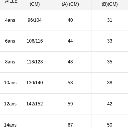
TAILLE
(CM)
(A) (CM)
(B)(CM)
4ans
96/104
40
31
6ans
106/116
44
33
8ans
118/128
48
35
10ans
130/140
53
38
12ans
142/152
59
42
14ans
67
50