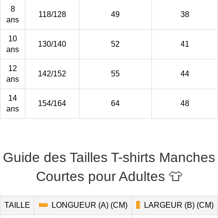
8
118/128
49
38
ans
10
130/140
52
41
ans
12
142/152
55
44
ans
14
154/164
64
48
ans
Guide des Tailles T-shirts Manches
Courtes pour Adultes 👕
TAILLE
LONGUEUR (A) (CM)
LARGEUR (B) (CM)