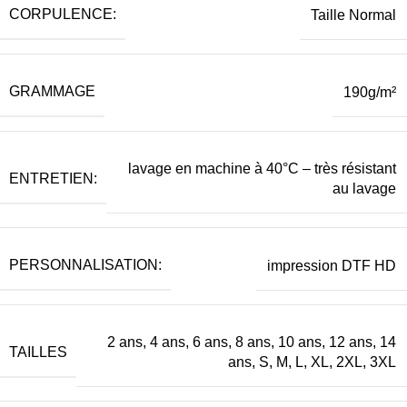
CORPULENCE:
Taille Normal
GRAMMAGE
190g/m²
lavage en machine à 40°C – très résistant
ENTRETIEN:
au lavage
PERSONNALISATION:
impression DTF HD
2 ans, 4 ans, 6 ans, 8 ans, 10 ans, 12 ans, 14
TAILLES
ans, S, M, L, XL, 2XL, 3XL