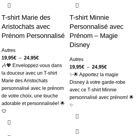
T-shirt Marie des
T-shirt Minnie
Aristochats avec
Personnalisé avec
Prénom Personnalisé
Prénom – Magie
Disney
Autres
19,95
€
–
24,95
€
Autres
🎶💖 Enveloppez-vous dans
19,95
€
–
24,95
€
la douceur avec un T-shirt
✨🌟 Apportez la magie
Marie des Aristochats
Disney à votre garde-robe
personnalisé avec le prénom
avec ce T-shirt Minnie
de votre choix, une touche
personnalisé avec prénom! 🌟
adorable et personnalisée! 🌟
✨
👕