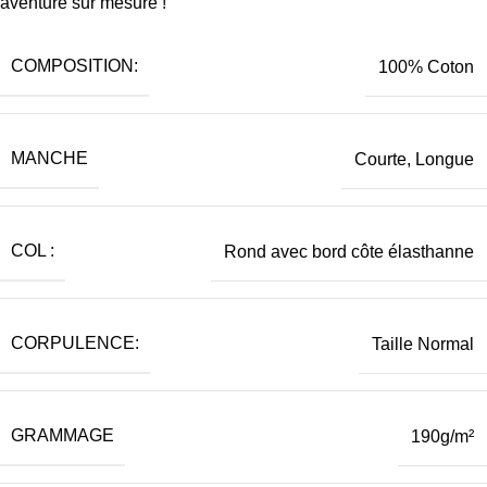
aventure sur mesure !
COMPOSITION:
100% Coton
MANCHE
Courte, Longue
COL :
Rond avec bord côte élasthanne
CORPULENCE:
Taille Normal
GRAMMAGE
190g/m²