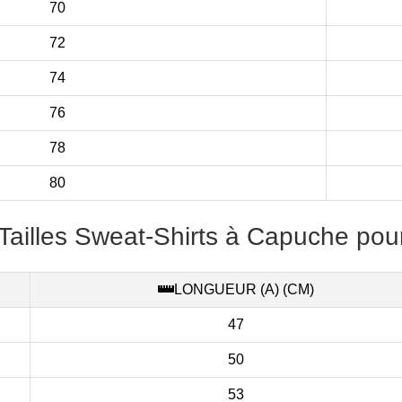
70
72
74
76
78
80
Tailles Sweat-Shirts à Capuche pou
LONGUEUR (A) (CM)
47
50
53