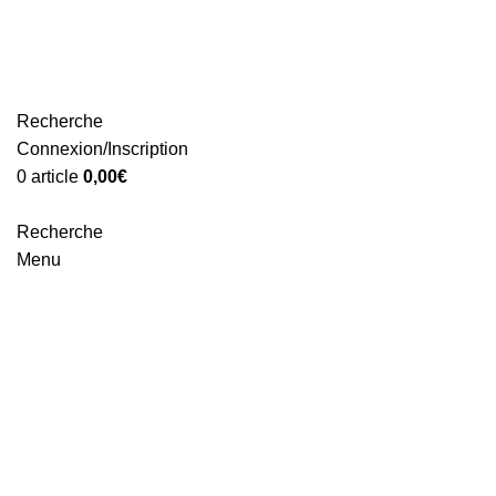
Livraison rapide et gratuite
Recherche
Connexion/Inscription
0
article
0,00
€
Recherche
Menu