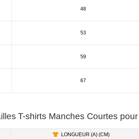
48
53
59
67
illes T-shirts Manches Courtes pour
LONGUEUR (A) (CM)