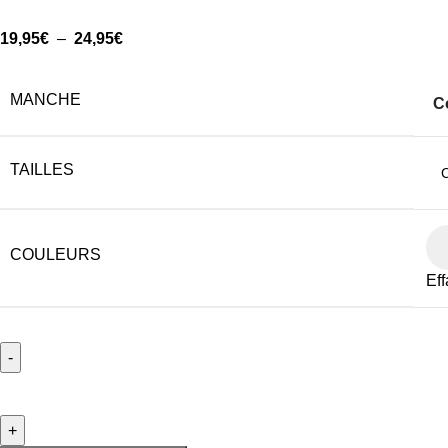
19,95
€
–
24,95
€
MANCHE
C
TAILLES
COULEURS
Eff