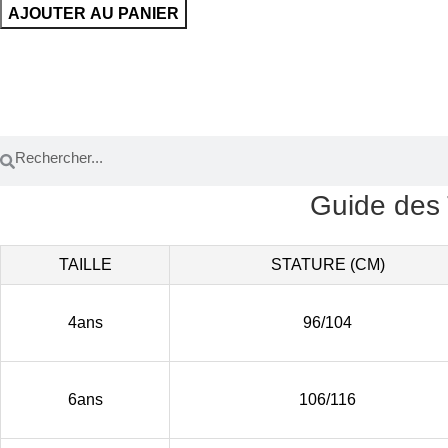
AJOUTER AU PANIER
Guide des 
TAILLE
STATURE (CM)
4ans
96/104
6ans
106/116