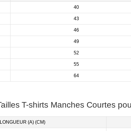
40
43
46
49
52
55
64
ailles T-shirts Manches Courtes pou
LONGUEUR (A) (CM)