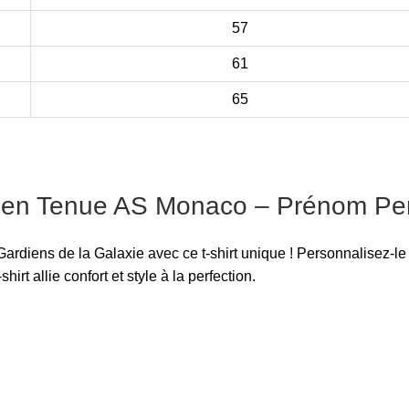
57
61
65
t en Tenue AS Monaco – Prénom Pe
 Gardiens de la Galaxie avec ce t-shirt unique ! Personnalisez-
hirt allie confort et style à la perfection.