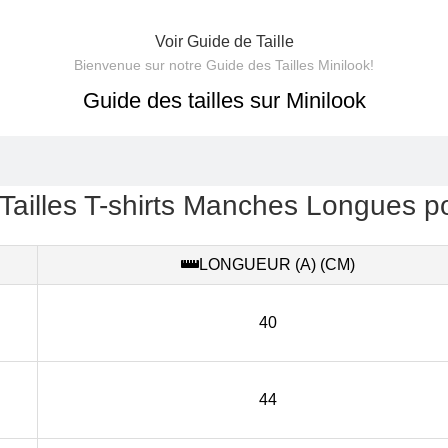
Voir Guide de Taille
Bienvenue sur notre Guide des Tailles Minilook!
Guide des tailles sur Minilook
Tailles T-shirts Manches Longues p
LONGUEUR (A) (CM)
40
44