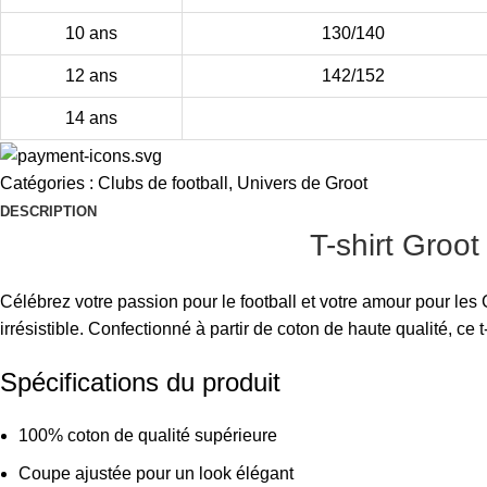
10 ans
130/140
12 ans
142/152
14 ans
Catégories :
Clubs de football
,
Univers de Groot
DESCRIPTION
T-shirt Groo
Célébrez votre passion pour le football et votre amour pour les
irrésistible. Confectionné à partir de coton de haute qualité, ce t-s
Spécifications du produit
100% coton de qualité supérieure
Coupe ajustée pour un look élégant